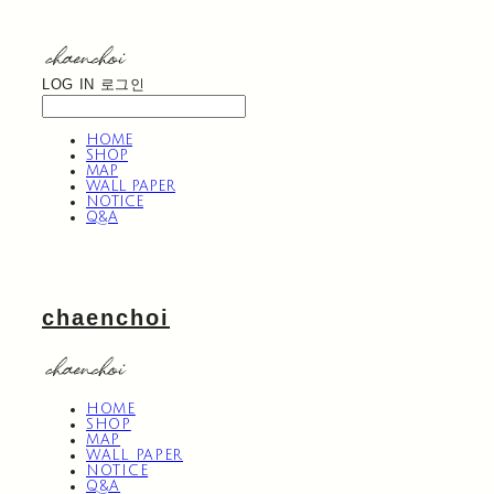
LOG IN
로그인
HOME
SHOP
MAP
WALL PAPER
NOTICE
Q&A
chaenchoi
HOME
SHOP
MAP
WALL PAPER
NOTICE
Q&A