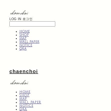
LOG IN
로그인
HOME
SHOP
MAP
WALL PAPER
NOTICE
Q&A
chaenchoi
HOME
SHOP
MAP
WALL PAPER
NOTICE
Q&A