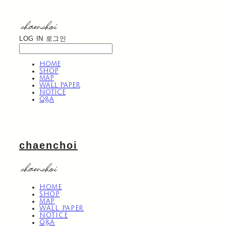
LOG IN
로그인
HOME
SHOP
MAP
WALL PAPER
NOTICE
Q&A
chaenchoi
HOME
SHOP
MAP
WALL PAPER
NOTICE
Q&A