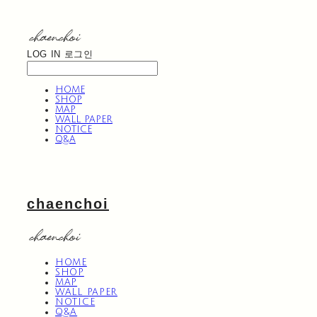
LOG IN
로그인
HOME
SHOP
MAP
WALL PAPER
NOTICE
Q&A
chaenchoi
HOME
SHOP
MAP
WALL PAPER
NOTICE
Q&A