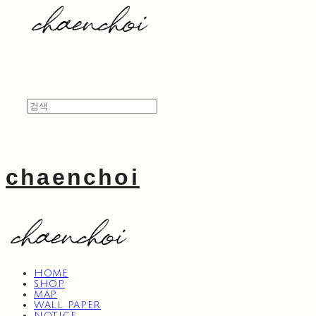
chaenchoi
HOME
SHOP
MAP
WALL PAPER
NOTICE