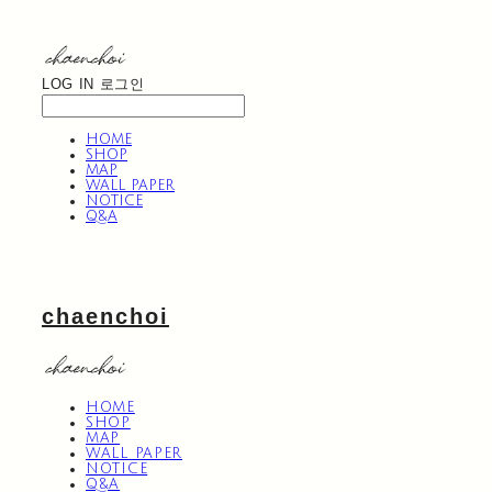
LOG IN
로그인
HOME
SHOP
MAP
WALL PAPER
NOTICE
Q&A
chaenchoi
HOME
SHOP
MAP
WALL PAPER
NOTICE
Q&A