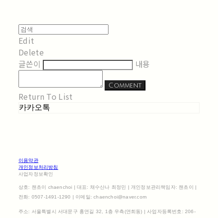
Edit
Delete
글쓴이
내용
Comment
Return To List
카카오톡
이용약관
개인정보처리방침
사업자정보확인
상호: 챈초이 chaenchoi | 대표: 채수산나 최정민 | 개인정보관리책임자: 챈초이 |
전화: 0507-1491-1290 | 이메일: chaenchoi@naver.com
주소: 서울특별시 서대문구 홍연길 32, 1층 우측(연희동) | 사업자등록번호:
206-