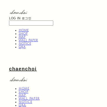
LOG IN
로그인
HOME
SHOP
MAP
WALL PAPER
NOTICE
Q&A
chaenchoi
HOME
SHOP
MAP
WALL PAPER
NOTICE
Q&A