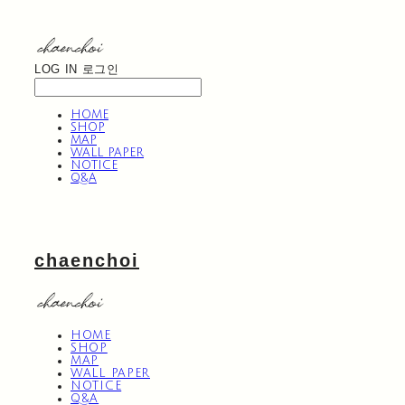
LOG IN
로그인
HOME
SHOP
MAP
WALL PAPER
NOTICE
Q&A
chaenchoi
HOME
SHOP
MAP
WALL PAPER
NOTICE
Q&A