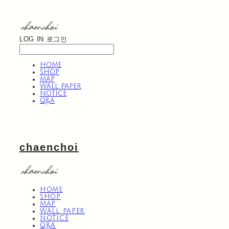
LOG IN
로그인
HOME
SHOP
MAP
WALL PAPER
NOTICE
Q&A
chaenchoi
HOME
SHOP
MAP
WALL PAPER
NOTICE
Q&A