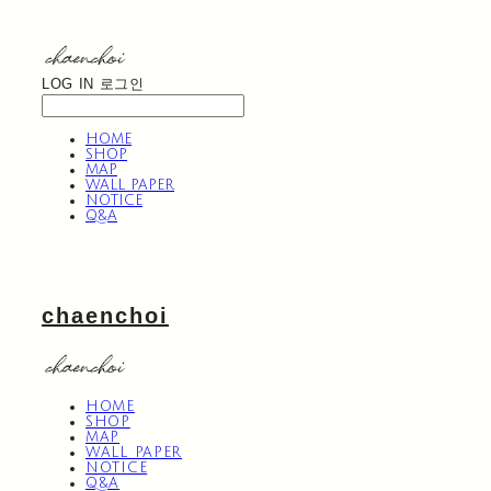
LOG IN
로그인
HOME
SHOP
MAP
WALL PAPER
NOTICE
Q&A
chaenchoi
HOME
SHOP
MAP
WALL PAPER
NOTICE
Q&A