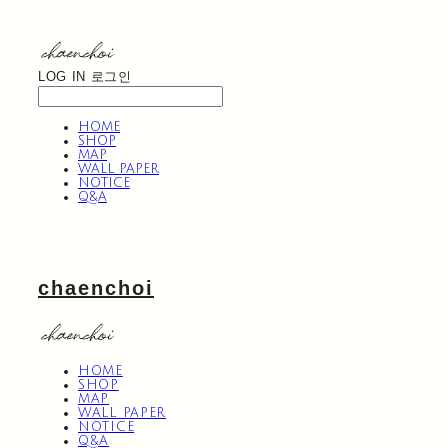
LOG IN
로그인
HOME
SHOP
MAP
WALL PAPER
NOTICE
Q&A
chaenchoi
HOME
SHOP
MAP
WALL PAPER
NOTICE
Q&A