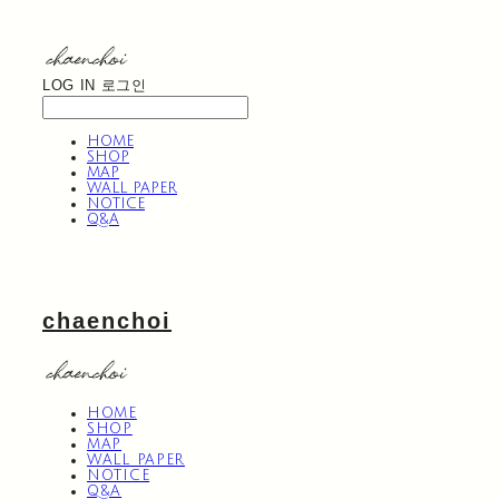
LOG IN
로그인
HOME
SHOP
MAP
WALL PAPER
NOTICE
Q&A
chaenchoi
HOME
SHOP
MAP
WALL PAPER
NOTICE
Q&A