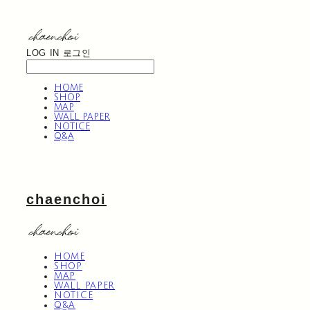
LOG IN
로그인
HOME
SHOP
MAP
WALL PAPER
NOTICE
Q&A
chaenchoi
HOME
SHOP
MAP
WALL PAPER
NOTICE
Q&A