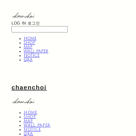
LOG IN
로그인
HOME
SHOP
MAP
WALL PAPER
NOTICE
Q&A
chaenchoi
HOME
SHOP
MAP
WALL PAPER
NOTICE
Q&A