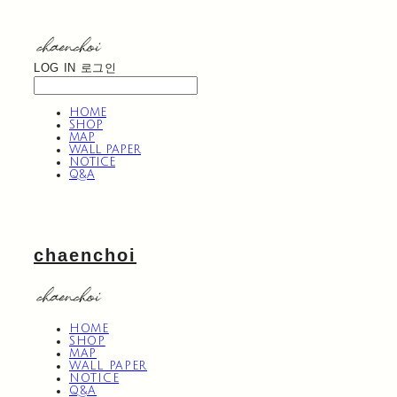
LOG IN
로그인
HOME
SHOP
MAP
WALL PAPER
NOTICE
Q&A
chaenchoi
HOME
SHOP
MAP
WALL PAPER
NOTICE
Q&A