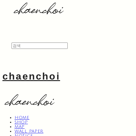
chaenchoi
HOME
SHOP
MAP
WALL PAPER
NOTICE