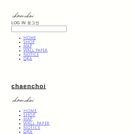
LOG IN
로그인
HOME
SHOP
MAP
WALL PAPER
NOTICE
Q&A
chaenchoi
HOME
SHOP
MAP
WALL PAPER
NOTICE
Q&A