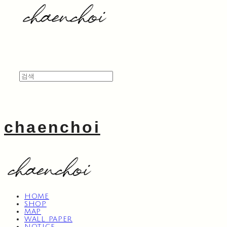
chaenchoi
HOME
SHOP
MAP
WALL PAPER
NOTICE