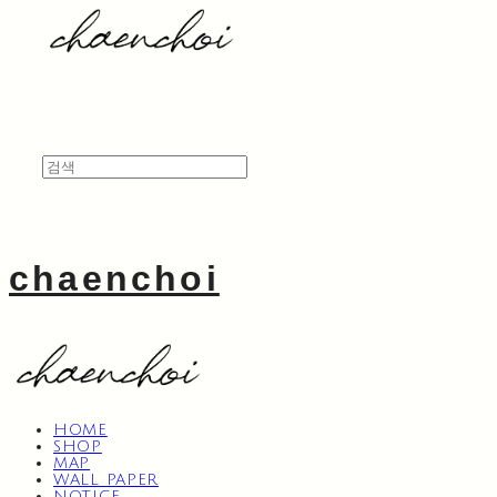
chaenchoi
HOME
SHOP
MAP
WALL PAPER
NOTICE