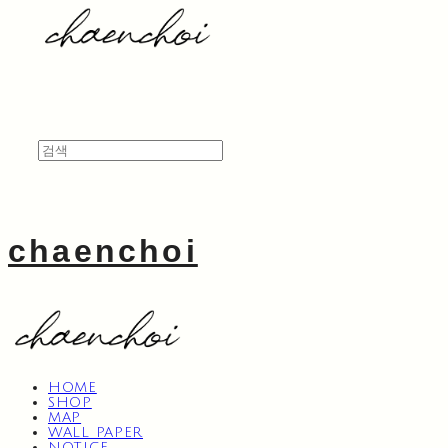
chaenchoi
HOME
SHOP
MAP
WALL PAPER
NOTICE