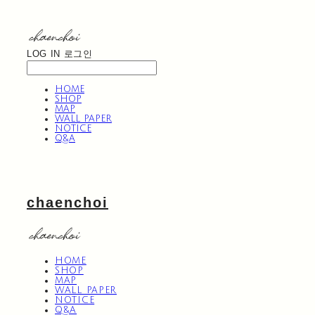
LOG IN
로그인
HOME
SHOP
MAP
WALL PAPER
NOTICE
Q&A
chaenchoi
HOME
SHOP
MAP
WALL PAPER
NOTICE
Q&A