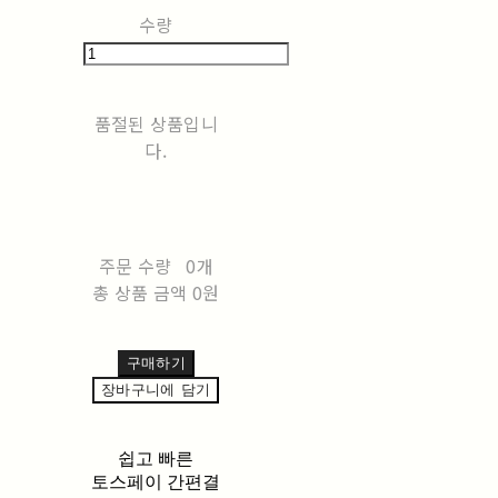
수량
품절된 상품입니
다.
주문 수량
0개
총 상품 금액
0원
구매하기
장바구니에 담기
쉽고 빠른
토스페이 간편결