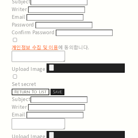
Subject
Writer
Email
Password
Confirm Password
개인정보 수집 및 이용
에 동의합니다.
Upload Image
Set secret
Return To List
Save
Subject
Writer
Email
Upload Image