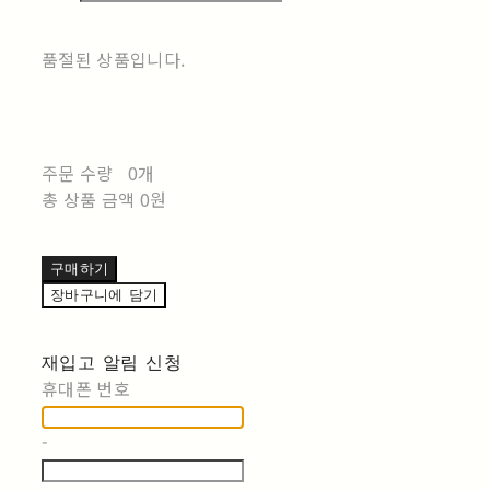
품절된 상품입니다.
주문 수량
0개
총 상품 금액
0원
구매하기
장바구니에 담기
재입고 알림 신청
휴대폰 번호
-