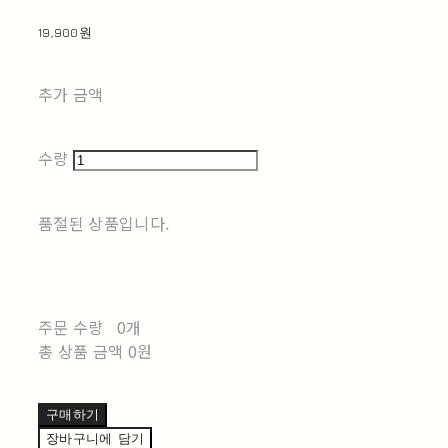
19,900원
추가 금액
수량
품절된 상품입니다.
주문 수량
0개
총 상품 금액
0원
구매하기
장바구니에 담기