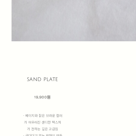
sand plate
19,900원
- 베이지와 짙은 브라운 컬러
가 어우러진 샌디한 텍스처
가 전하는 깊은 고급짐
- 군더더기 없는 원형이 만들