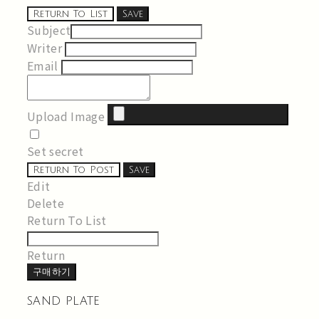
Return To List
Save
Subject
Writer
Email
Upload Image
Set secret
Return To Post
Save
Edit
Delete
Return To List
Return
구매하기
sand plate