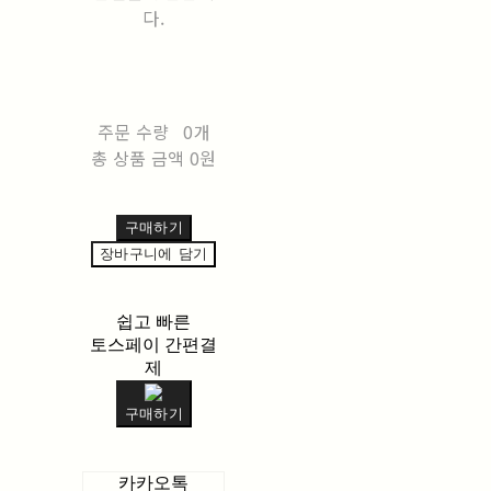
다.
주문 수량
0개
총 상품 금액
0원
구매하기
장바구니에 담기
쉽고 빠른
토스페이 간편결
제
구매하기
카카오톡