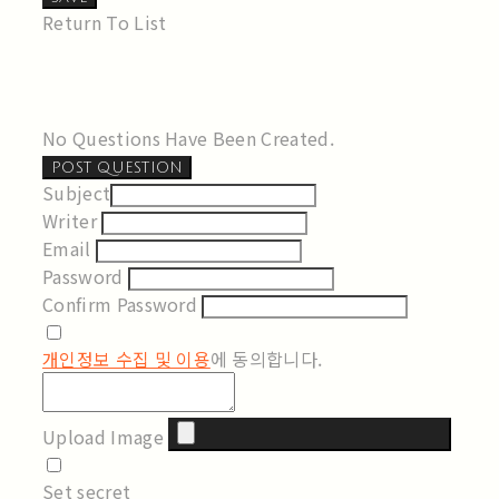
Return To List
No Questions Have Been Created.
POST QUESTION
Subject
Writer
Email
Password
Confirm Password
개인정보 수집 및 이용
에 동의합니다.
Upload Image
Set secret