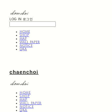
LOG IN
로그인
HOME
SHOP
MAP
WALL PAPER
NOTICE
Q&A
chaenchoi
HOME
SHOP
MAP
WALL PAPER
NOTICE
Q&A