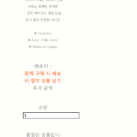
어내는 절제된 우아함
- 조각 케이크나 과일 등을
담기 좋은 단정한 사이즈
☘︎ Ceramic
☘︎ Size : 지름 17cm
☘︎ Made In Japan
배송비
-
함께 구매 시 배송
비 절약 상품 보기
추가 금액
수량
품절된 상품입니