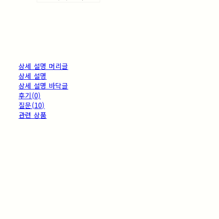
상세 설명 머리글
상세 설명
상세 설명 바닥글
후기(0)
질문(10)
관련 상품