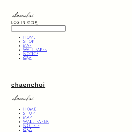
LOG IN
로그인
HOME
SHOP
MAP
WALL PAPER
NOTICE
Q&A
chaenchoi
HOME
SHOP
MAP
WALL PAPER
NOTICE
Q&A