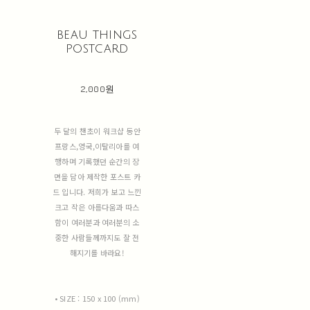
beau things
postcard
2,000원
두 달의 챈초이 워크샵 동안
프랑스,영국,이탈리아를 여
행하며 기록했던 순간의 장
면을 담아 제작한 포스트 카
드 입니다. 저희가 보고 느낀
크고 작은 아름다움과 따스
함이 여러분과 여러분의 소
중한 사람들께까지도 잘 전
해지기를 바라요!
• SIZE : 150 x 100 (mm)