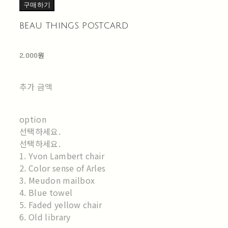
구매하기
beau things postcard
2,000원
추가 금액
option
선택하세요.
선택하세요.
1. Yvon Lambert chair
2. Color sense of Arles
3. Meudon mailbox
4. Blue towel
5. Faded yellow chair
6. Old library