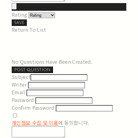
Rating
SAVE
Return To List
No Questions Have Been Created.
POST QUESTION
Subject
Writer
Email
Password
Confirm Password
개인정보 수집 및 이용
에 동의합니다.