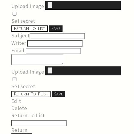
Upload Image
Set secret
Return To List
Save
Subject
Writer
Email
Upload Image
Set secret
Return To Post
Save
Edit
Delete
Return To List
Return