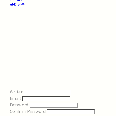
관련 상품
Writer
Email
Password
Confirm Password