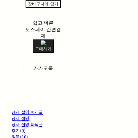
장바구니에 담기
쉽고 빠른
토스페이 간편결
제
구매하기
카카오톡
상세 설명 머리글
상세 설명
상세 설명 바닥글
후기(0)
질문(10)