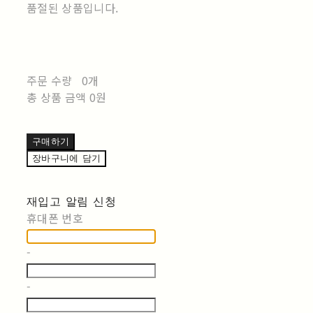
품절된 상품입니다.
주문 수량
0개
총 상품 금액
0원
구매하기
장바구니에 담기
재입고 알림 신청
휴대폰 번호
-
-