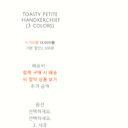
Toasty Petite
Handkerchief
(3 colors)
11,700원
13,000원
기본 할인
1,300원
배송비
-
함께 구매 시 배송
비 절약 상품 보기
추가 금액
옵션
선택하세요.
선택하세요.
1. 사과