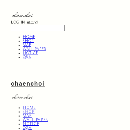
LOG IN
로그인
HOME
SHOP
MAP
WALL PAPER
NOTICE
Q&A
chaenchoi
HOME
SHOP
MAP
WALL PAPER
NOTICE
Q&A