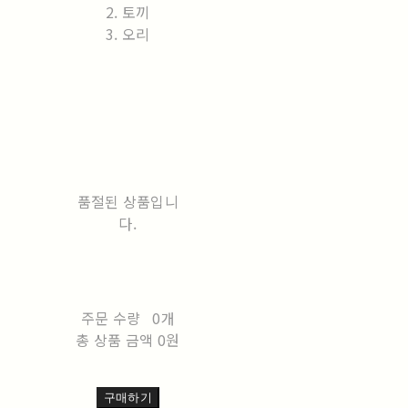
2. 토끼
3. 오리
품절된 상품입니
다.
주문 수량
0개
총 상품 금액
0원
구매하기