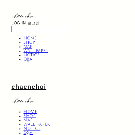
LOG IN
로그인
HOME
SHOP
MAP
WALL PAPER
NOTICE
Q&A
chaenchoi
HOME
SHOP
MAP
WALL PAPER
NOTICE
Q&A