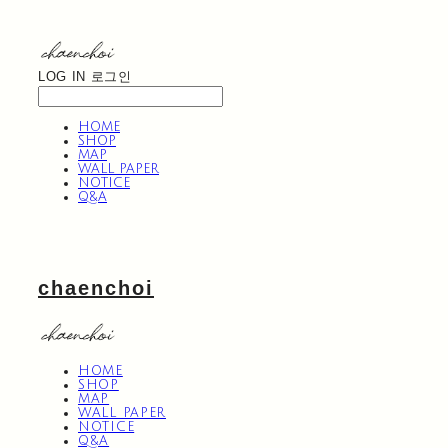
LOG IN
로그인
HOME
SHOP
MAP
WALL PAPER
NOTICE
Q&A
chaenchoi
HOME
SHOP
MAP
WALL PAPER
NOTICE
Q&A